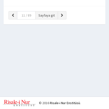
© 2016
Risale-i Nur Enstitüsü
.