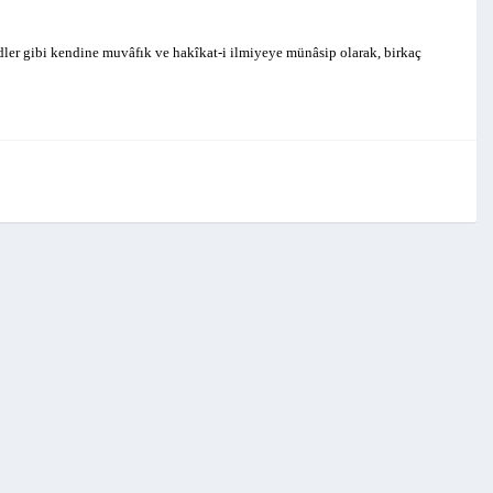
idler gibi kendine muvâfık ve hakîkat-i ilmiyeye münâsip olarak, birkaç